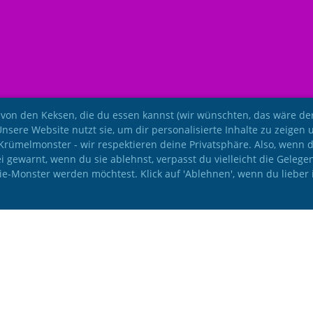
 von den Keksen, die du essen kannst (wir wünschten, das wäre der 
Unsere Website nutzt sie, um dir personalisierte Inhalte zu zeigen 
e Krümelmonster - wir respektieren deine Privatsphäre. Also, wenn 
i gewarnt, wenn du sie ablehnst, verpasst du vielleicht die Gelege
kie-Monster werden möchtest. Klick auf 'Ablehnen', wenn du lieber 
© IAC Leichtathletik