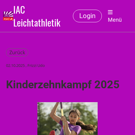
IAC
Login
Leichtathletik
Menü
Zurück
02.10.2025
, Frizzi Udo
Kinderzehnkampf 2025