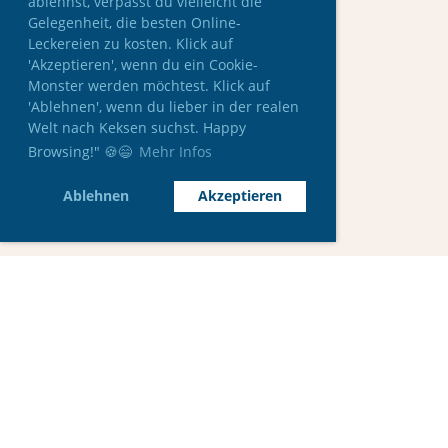
ablehnst, verpasst du vielleicht die
Gelegenheit, die besten Online-
Leckereien zu kosten. Klick auf
'Akzeptieren', wenn du ein Cookie-
Monster werden möchtest. Klick auf
'Ablehnen', wenn du lieber in der realen
Welt nach Keksen suchst. Happy
Browsing!" 🍪😄
Mehr Infos
Ablehnen
Akzeptieren