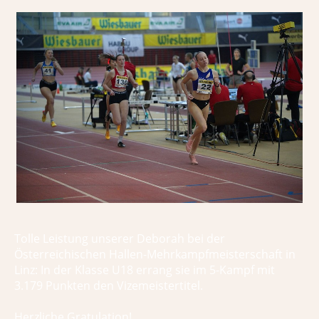
Tolle Leistung unserer Deborah bei der
Österreichischen Hallen-Mehrkampfmeisterschaft in
Linz: In der Klasse U18 errang sie im 5-Kampf mit
3.179 Punkten den Vizemeistertitel.
Herzliche Gratulation!