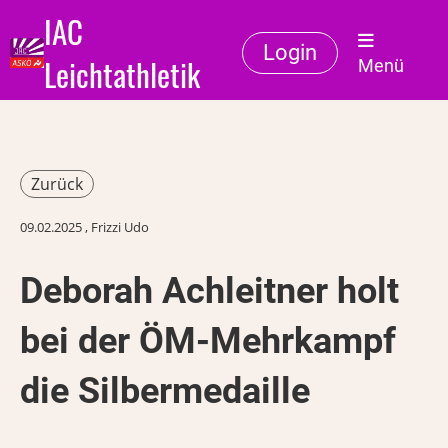
IAC
Login
Leichtathletik
Menü
Zurück
09.02.2025
, Frizzi Udo
Deborah Achleitner holt
bei der ÖM-Mehrkampf
die Silbermedaille