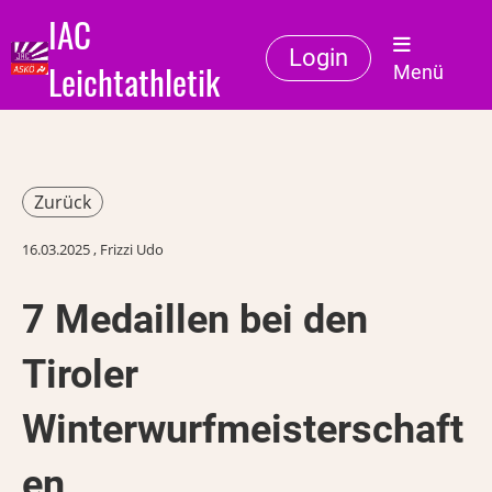
IAC
Login
Leichtathletik
Menü
Zurück
16.03.2025
, Frizzi Udo
7 Medaillen bei den
Tiroler
Winterwurfmeisterschaft
en