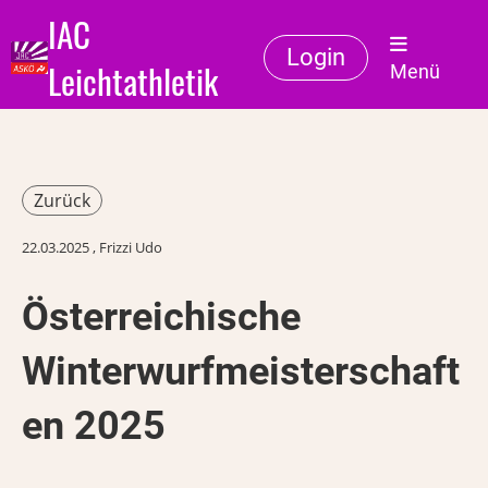
IAC
Login
Leichtathletik
Menü
Zurück
22.03.2025
, Frizzi Udo
Österreichische
Winterwurfmeisterschaft
en 2025