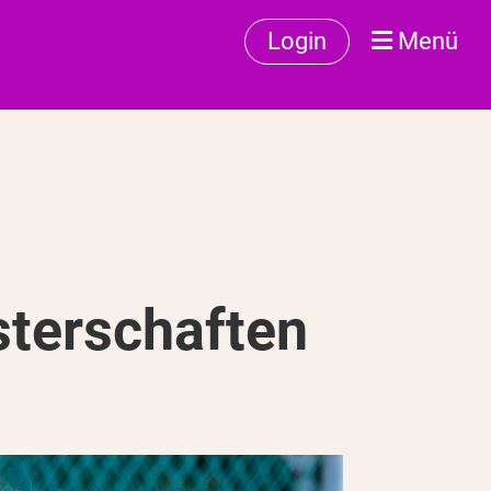
Login
Menü
sterschaften