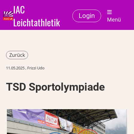
IAC
Login
Leichtathletik
Menü
Zurück
11.05.2025
, Frizzi Udo
TSD Sportolympiade