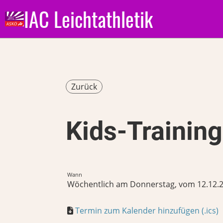
IAC Leichtathletik
Zurück
Kids-Trainin
Wann
Wöchentlich am Donnerstag, vom 12.12.202
Termin zum Kalender hinzufügen (.ics)