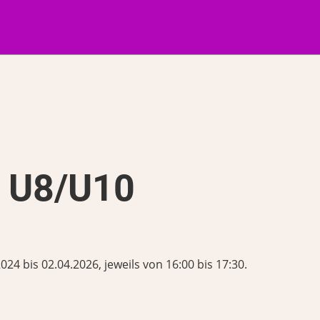
g U8/U10
4 bis 02.04.2026, jeweils von 16:00 bis 17:30.