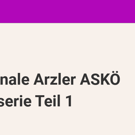
onale Arzler ASKÖ
erie Teil 1