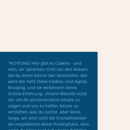
"ACHTUNG! Hier gibt es Cookies - und
nein, wir sprechen nicht von den Keksen,
die du essen kannst (wir wünschten, das
wäre der Fall)! Diese Cookies sind digital,
knusprig, und sie verbessern deine
Online-Erfahrung. Unsere Website nutzt
sie, um dir personalisierte Inhalte zu
zeigen und uns zu helfen, besser zu
verstehen, was du suchst. Aber keine
Sorge, wir sind nicht die Krümelmonster -
wir respektieren deine Privatsphäre. Also,