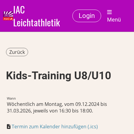
IAC
Login
Leichtathletik
Menü
Zurück
Kids-Training U8/U10
Wann
Wöchentlich am Montag, vom 09.12.2024 bis
31.03.2026, jeweils von 16:30 bis 18:00.
Termin zum Kalender hinzufügen (.ics)