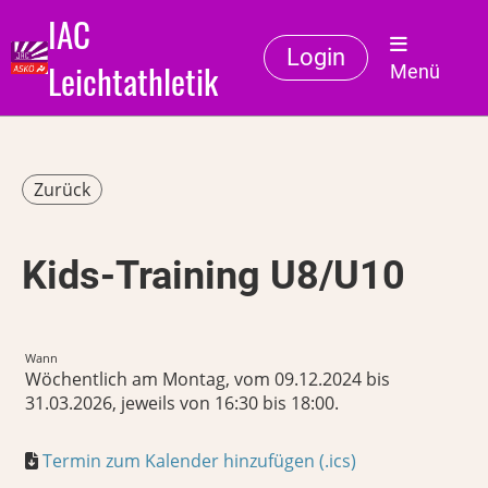
IAC
Login
Leichtathletik
Menü
Zurück
Kids-Training U8/U10
Wann
Wöchentlich am Montag, vom 09.12.2024 bis
31.03.2026, jeweils von 16:30 bis 18:00.
Termin zum Kalender hinzufügen (.ics)