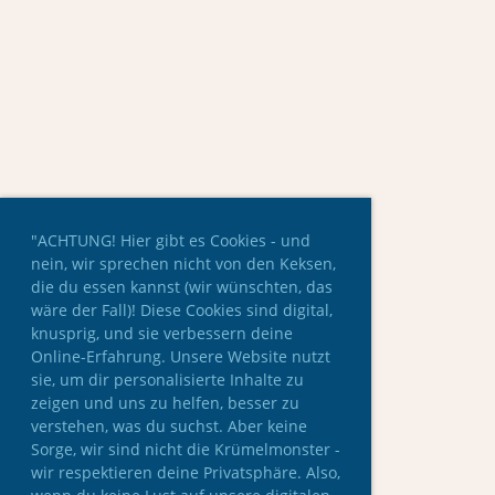
"ACHTUNG! Hier gibt es Cookies - und
nein, wir sprechen nicht von den Keksen,
die du essen kannst (wir wünschten, das
wäre der Fall)! Diese Cookies sind digital,
knusprig, und sie verbessern deine
Online-Erfahrung. Unsere Website nutzt
sie, um dir personalisierte Inhalte zu
zeigen und uns zu helfen, besser zu
verstehen, was du suchst. Aber keine
Sorge, wir sind nicht die Krümelmonster -
wir respektieren deine Privatsphäre. Also,