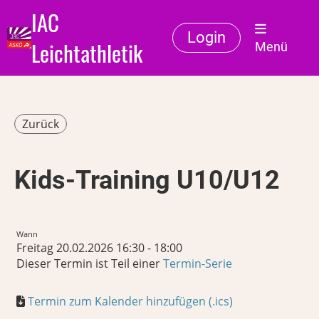
IAC
Login
Leichtathletik
Menü
Zurück
Kids-Training U10/U12
Wann
Freitag 20.02.2026 16:30 - 18:00
Dieser Termin ist Teil einer
Termin-Serie
Termin zum Kalender hinzufügen (.ics)