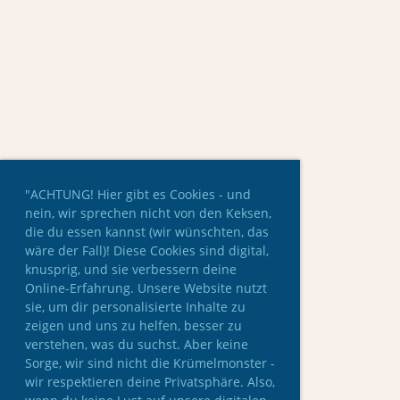
"ACHTUNG! Hier gibt es Cookies - und
nein, wir sprechen nicht von den Keksen,
die du essen kannst (wir wünschten, das
wäre der Fall)! Diese Cookies sind digital,
knusprig, und sie verbessern deine
Online-Erfahrung. Unsere Website nutzt
sie, um dir personalisierte Inhalte zu
zeigen und uns zu helfen, besser zu
verstehen, was du suchst. Aber keine
Sorge, wir sind nicht die Krümelmonster -
wir respektieren deine Privatsphäre. Also,