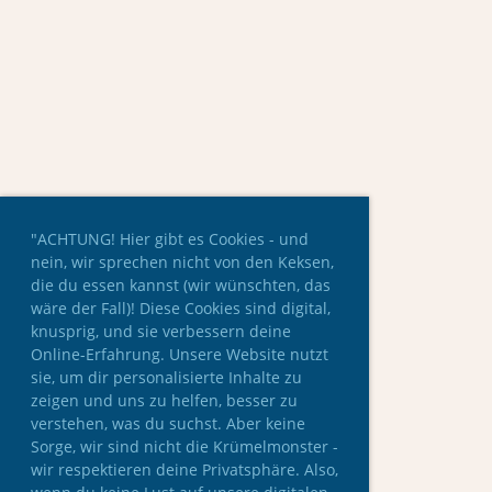
"ACHTUNG! Hier gibt es Cookies - und
nein, wir sprechen nicht von den Keksen,
die du essen kannst (wir wünschten, das
wäre der Fall)! Diese Cookies sind digital,
knusprig, und sie verbessern deine
Online-Erfahrung. Unsere Website nutzt
sie, um dir personalisierte Inhalte zu
zeigen und uns zu helfen, besser zu
verstehen, was du suchst. Aber keine
Sorge, wir sind nicht die Krümelmonster -
wir respektieren deine Privatsphäre. Also,