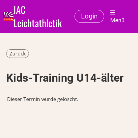
IAC
Login
Leichtathletik
Menü
Zurück
Kids-Training U14-älter
Dieser Termin wurde gelöscht.