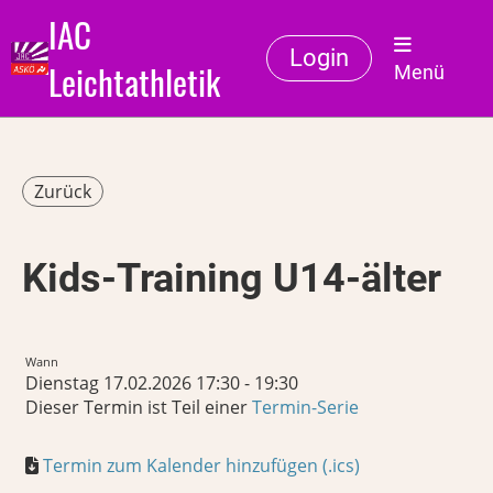
IAC
Login
Leichtathletik
Menü
Zurück
Kids-Training U14-älter
Wann
Dienstag 17.02.2026 17:30 - 19:30
Dieser Termin ist Teil einer
Termin-Serie
Termin zum Kalender hinzufügen (.ics)