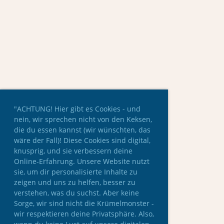
"ACHTUNG! Hier gibt es Cookies - und
nein, wir sprechen nicht von den Keksen,
die du essen kannst (wir wünschten, das
wäre der Fall)! Diese Cookies sind digital,
knusprig, und sie verbessern deine
Online-Erfahrung. Unsere Website nutzt
sie, um dir personalisierte Inhalte zu
zeigen und uns zu helfen, besser zu
verstehen, was du suchst. Aber keine
Sorge, wir sind nicht die Krümelmonster -
wir respektieren deine Privatsphäre. Also,