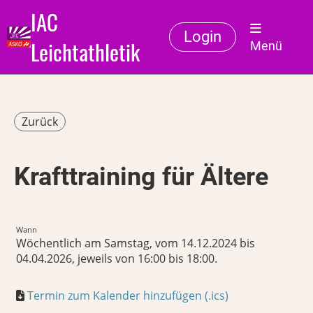
IAC
Login
Leichtathletik
Menü
Zurück
Krafttraining für Ältere
Wann
Wöchentlich am Samstag, vom 14.12.2024 bis
04.04.2026, jeweils von 16:00 bis 18:00.
Termin zum Kalender hinzufügen (.ics)