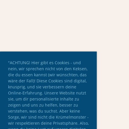
"ACHTUNG! Hier gibt es Cookies - und
nein, wir sprechen nicht von den Keksen,
die du essen kannst (wir wünschten, das
wäre der Fall)! Diese Cookies sind digital,
knusprig, und sie verbessern deine
Online-Erfahrung. Unsere Website nutzt
sie, um dir personalisierte Inhalte zu
zeigen und uns zu helfen, besser zu
verstehen, was du suchst. Aber keine
Sorge, wir sind nicht die Krümelmonster -
wir respektieren deine Privatsphäre. Also,