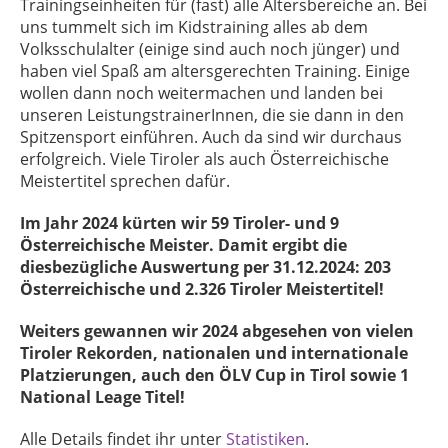
Trainingseinheiten für (fast) alle Altersbereiche an. Bei
uns tummelt sich im Kidstraining alles ab dem
Volksschulalter (einige sind auch noch jünger) und
haben viel Spaß am altersgerechten Training. Einige
wollen dann noch weitermachen und landen bei
unseren LeistungstrainerInnen, die sie dann in den
Spitzensport einführen. Auch da sind wir durchaus
erfolgreich. Viele Tiroler als auch Österreichische
Meistertitel sprechen dafür.
Im Jahr 2024 kürten wir 59 Tiroler- und 9
Österreichische Meister. Damit ergibt die
diesbezügliche Auswertung per 31.12.2024: 203
Österreichische und 2.326 Tiroler Meistertitel!
Weiters gewannen wir 2024 abgesehen von vielen
Tiroler Rekorden, nationalen und internationale
Platzierungen, auch den ÖLV Cup in Tirol sowie 1
National Leage Titel!
Alle Details findet ihr unter
Statistiken
.